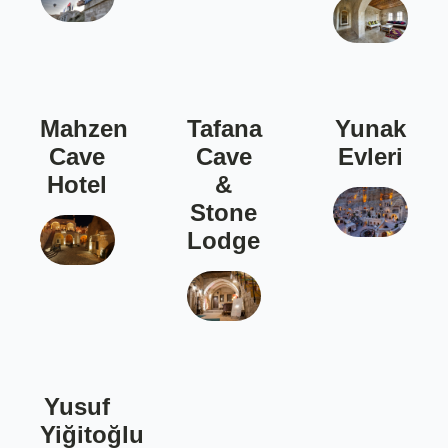
Mahzen
Tafana
Yunak
Cave
Cave
Evleri
Hotel
&
Stone
Lodge
Yusuf
Yiğitoğlu