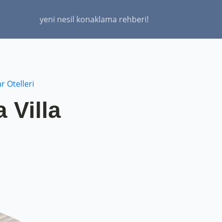
yeni nesil konaklama rehberi!
r Otelleri
 Villa