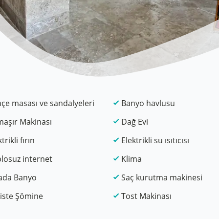
çe masası ve sandalyeleri
Banyo havlusu
aşır Makinası
Dağ Evi
trikli fırın
Elektrikli su ısıtıcısı
losuz internet
Klima
ada Banyo
Saç kurutma makinesi
iste Şömine
Tost Makinası