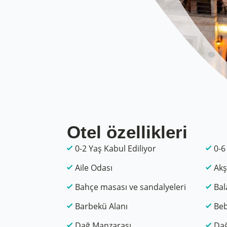
Otel özellikleri
0-2 Yaş Kabul Ediliyor
0-6
Aile Odası
Akş
Bahçe masası ve sandalyeleri
Bal
Barbekü Alanı
Beb
Dağ Manzarası
Dağ