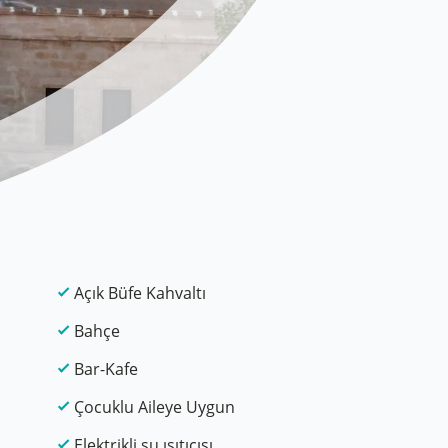
Açık Büfe Kahvaltı
Bahçe
Bar-Kafe
Çocuklu Aileye Uygun
Elektrikli su ısıtıcısı