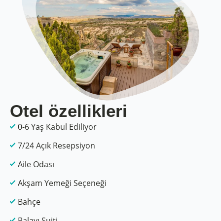
Otel özellikleri
0-6 Yaş Kabul Ediliyor
7/24 Açık Resepsiyon
Aile Odası
Akşam Yemeği Seçeneği
Bahçe
Balayı Suiti