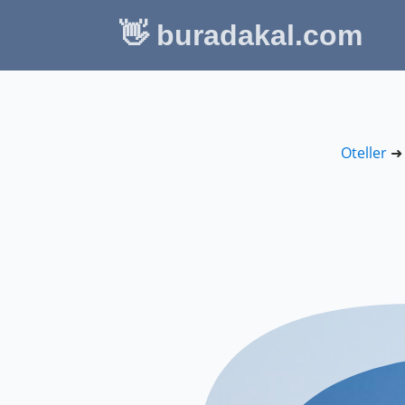
👋 buradakal.com
Oteller