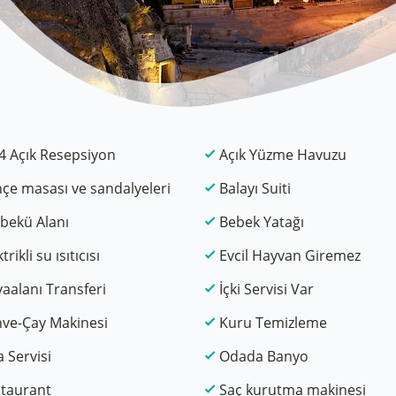
4 Açık Resepsiyon
Açık Yüzme Havuzu
çe masası ve sandalyeleri
Balayı Suiti
bekü Alanı
Bebek Yatağı
trikli su ısıtıcısı
Evcil Hayvan Giremez
aalanı Transferi
İçki Servisi Var
ve-Çay Makinesi
Kuru Temizleme
 Servisi
Odada Banyo
taurant
Saç kurutma makinesi