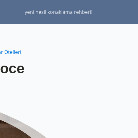
yeni nesil konaklama rehberi!
r Otelleri
doce