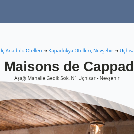
➜
İç Anadolu Otelleri
➜
Kapadokya Otelleri, Nevşehir
➜
Uçhisa
 Maisons de Cappa
Aşağı Mahalle Gedik Sok. N1 Uçhisar - Nevşehir