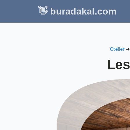
👋 buradakal.com
Oteller
Les