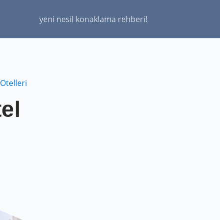
yeni nesil konaklama rehberi!
Otelleri
el