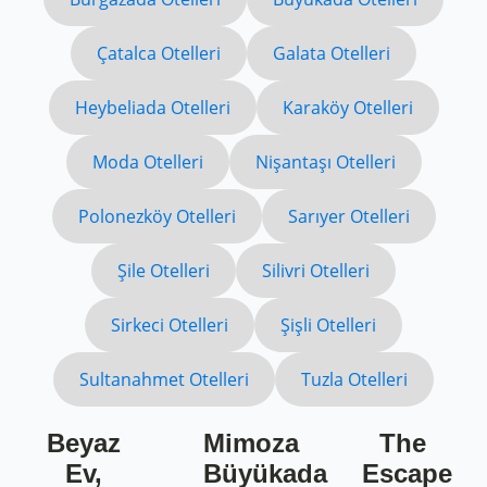
Çatalca Otelleri
Galata Otelleri
Heybeliada Otelleri
Karaköy Otelleri
Moda Otelleri
Nişantaşı Otelleri
Polonezköy Otelleri
Sarıyer Otelleri
Şile Otelleri
Silivri Otelleri
Sirkeci Otelleri
Şişli Otelleri
Sultanahmet Otelleri
Tuzla Otelleri
Beyaz
Mimoza
The
Ev,
Büyükada
Escape