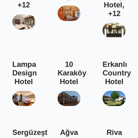
+12
Hotel,
+12
Lampa
10
Erkanlı
Design
Karaköy
Country
Hotel
Hotel
Hotel
Sergüzeşt
Ağva
Riva