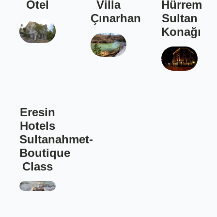
Otel
Villa
Hürrem
Çınarhan
Sultan
Konağı
Eresin
Hotels
Sultanahmet-
Boutique
Class