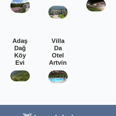
Adaş
Villa
Dağ
Da
Köy
Otel
Evi
Artvin