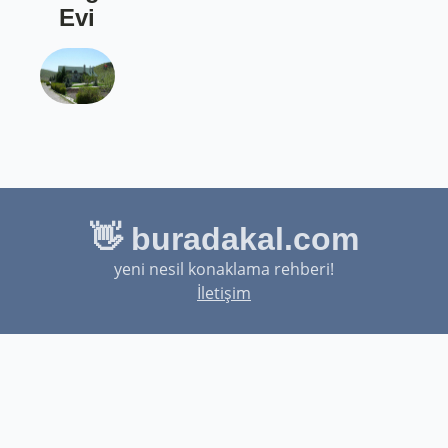
Evi
👋 buradakal.com
yeni nesil konaklama rehberi!
İletişim