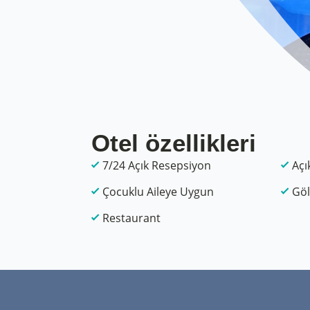
Otel özellikleri
7/24 Açık Resepsiyon
Açı
Çocuklu Aileye Uygun
Göl
Restaurant