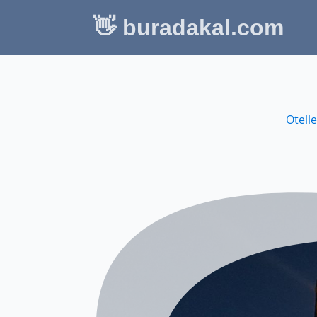
👋 buradakal.com
Otelle