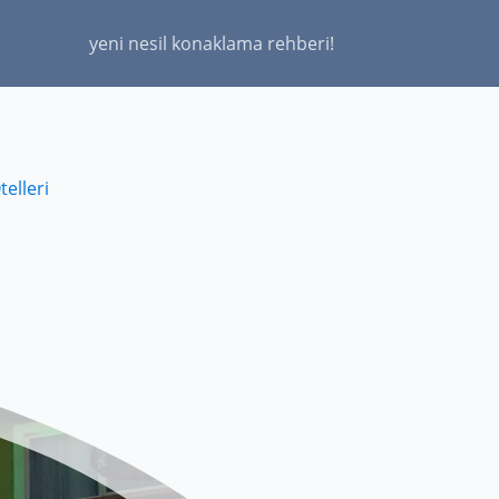
yeni nesil konaklama rehberi!
telleri