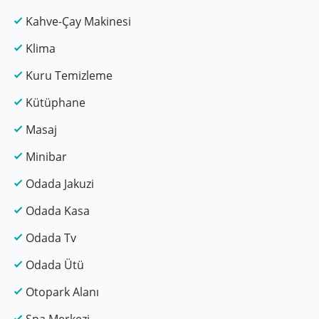
Kahve-Çay Makinesi
Klima
Kuru Temizleme
Kütüphane
Masaj
Minibar
Odada Jakuzi
Odada Kasa
Odada Tv
Odada Ütü
Otopark Alanı
Spa Merkezi