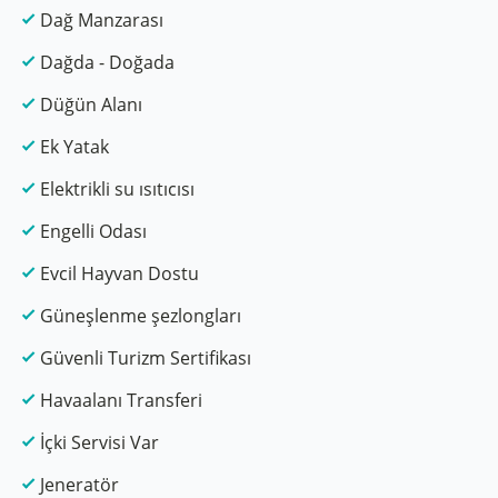
Dağ Manzarası
Dağda - Doğada
Düğün Alanı
Ek Yatak
Elektrikli su ısıtıcısı
Engelli Odası
Evcil Hayvan Dostu
Güneşlenme şezlongları
Güvenli Turizm Sertifikası
Havaalanı Transferi
İçki Servisi Var
Jeneratör