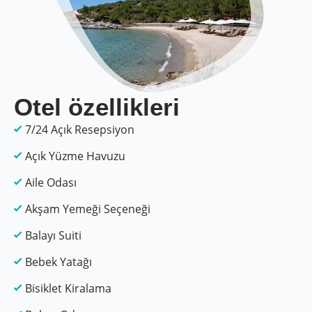
Otel özellikleri
7/24 Açık Resepsiyon
Açık Yüzme Havuzu
Aile Odası
Akşam Yemeği Seçeneği
Balayı Suiti
Bebek Yatağı
Bisiklet Kiralama