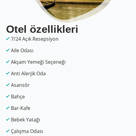
Otel özellikleri
7/24 Açık Resepsiyon
Aile Odası
Akşam Yemeği Seçeneği
Anti Alerjik Oda
Asansör
Bahçe
Bar-Kafe
Bebek Yatağı
Çalışma Odası