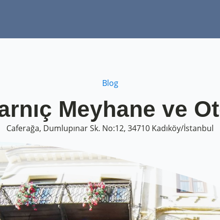
Blog
arnıç Meyhane ve Ot
Caferağa, Dumlupınar Sk. No:12, 34710 Kadıköy/İstanbul