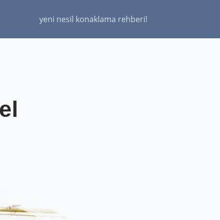
yeni nesil konaklama rehberi!
el