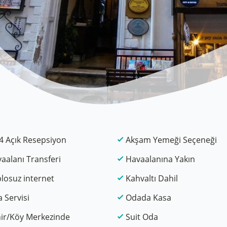
4 Açık Resepsiyon
Akşam Yemeği Seçeneği
aalanı Transferi
Havaalanına Yakın
losuz internet
Kahvaltı Dahil
 Servisi
Odada Kasa
ir/Köy Merkezinde
Suit Oda