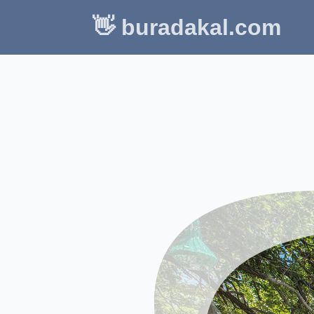
👋 buradakal.com