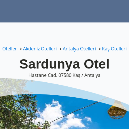
Oteller
➜
Akdeniz Otelleri
➜
Antalya Otelleri
➜
Kaş Otelleri
Sardunya Otel
Hastane Cad. 07580 Kaş / Antalya