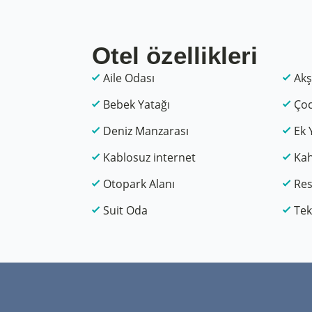
Otel özellikleri
Aile Odası
Akş
Bebek Yatağı
Çoc
Deniz Manzarası
Ek 
Kablosuz internet
Kah
Otopark Alanı
Res
Suit Oda
Tek