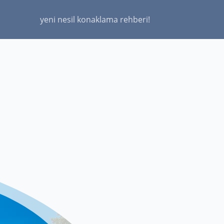
yeni nesil konaklama rehberi!