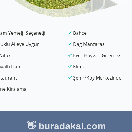
am Yemeği Seçeneği
Bahçe
uklu Aileye Uygun
Dağ Manzarası
Yatak
Evcil Hayvan Giremez
valtı Dahil
Klima
taurant
Şehir/Köy Merkezinde
ne Kiralama
👋 buradakal.com