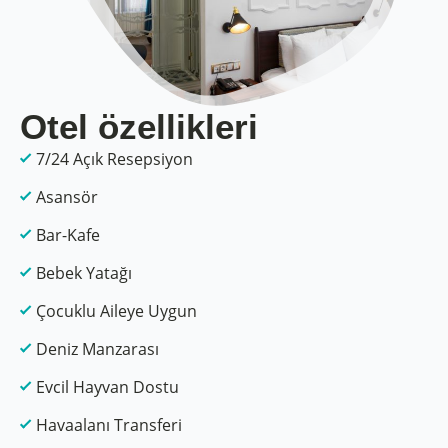
Otel özellikleri
7/24 Açık Resepsiyon
Asansör
Bar-Kafe
Bebek Yatağı
Çocuklu Aileye Uygun
Deniz Manzarası
Evcil Hayvan Dostu
Havaalanı Transferi