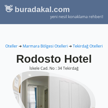
👋 buradakal.com
yeni nesil konaklama rehberi!
Oteller
➜
Marmara Bölgesi Otelleri
➜
Tekirdağ Otelleri
Rodosto Hotel
İskele Cad. No : 34 Tekirdağ