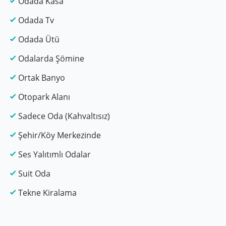
Odada Kasa
Odada Tv
Odada Ütü
Odalarda Şömine
Ortak Banyo
Otopark Alanı
Sadece Oda (Kahvaltısız)
Şehir/Köy Merkezinde
Ses Yalıtımlı Odalar
Suit Oda
Tekne Kiralama