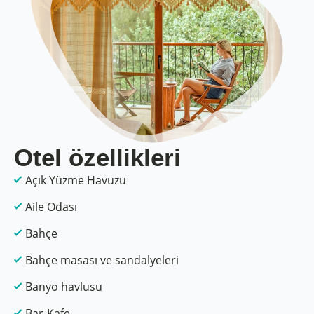
Otel özellikleri
Açık Yüzme Havuzu
Aile Odası
Bahçe
Bahçe masası ve sandalyeleri
Banyo havlusu
Bar-Kafe