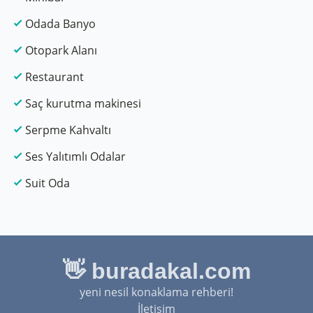
Odada Banyo
Otopark Alanı
Restaurant
Saç kurutma makinesi
Serpme Kahvaltı
Ses Yalıtımlı Odalar
Suit Oda
👋 buradakal.com
yeni nesil konaklama rehberi!
İletişim