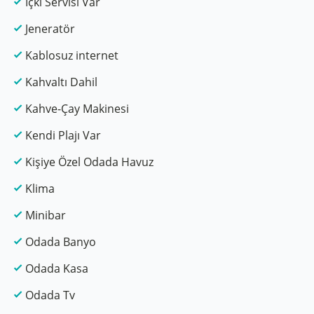
İçki Servisi Var
Jeneratör
Kablosuz internet
Kahvaltı Dahil
Kahve-Çay Makinesi
Kendi Plajı Var
Kişiye Özel Odada Havuz
Klima
Minibar
Odada Banyo
Odada Kasa
Odada Tv