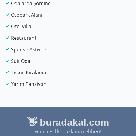
Odalarda Şömine
Otopark Alanı
Özel Villa
Restaurant
Spor ve Aktivite
Suit Oda
Tekne Kiralama
Yarım Pansiyon
👋 buradakal.com
yeni nesil konaklama rehberi!