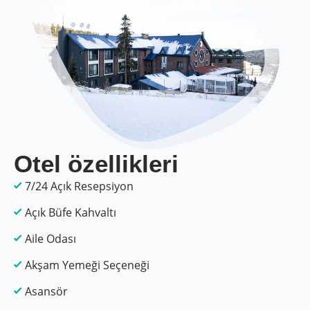
Otel özellikleri
7/24 Açık Resepsiyon
Açık Büfe Kahvaltı
Aile Odası
Akşam Yemeği Seçeneği
Asansör