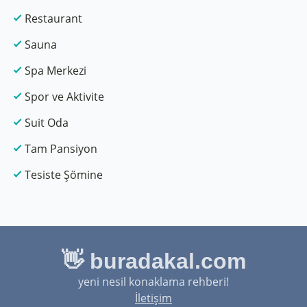
Restaurant
Sauna
Spa Merkezi
Spor ve Aktivite
Suit Oda
Tam Pansiyon
Tesiste Şömine
👋 buradakal.com
yeni nesil konaklama rehberi!
İletişim