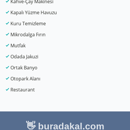
Kahve-Çay Makinesi
Kapalı Yüzme Havuzu
Kuru Temizleme
Mikrodalga Fırın
Mutfak
Odada Jakuzi
Ortak Banyo
Otopark Alanı
Restaurant
👋 buradakal.com