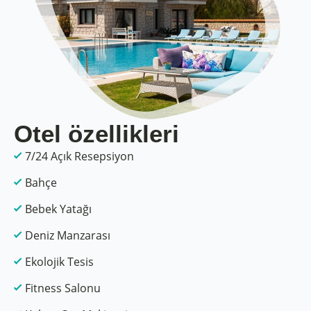
Otel özellikleri
7/24 Açık Resepsiyon
Bahçe
Bebek Yatağı
Deniz Manzarası
Ekolojik Tesis
Fitness Salonu