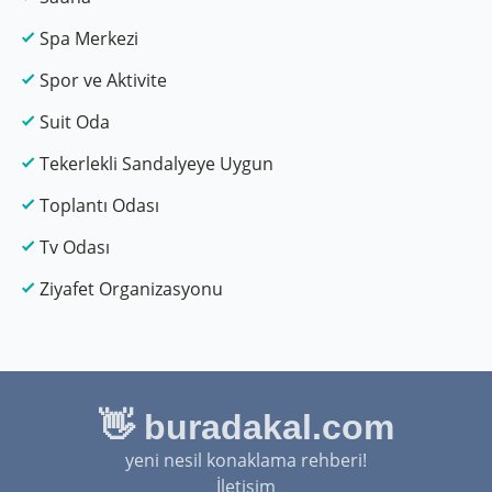
Spa Merkezi
Spor ve Aktivite
Suit Oda
Tekerlekli Sandalyeye Uygun
Toplantı Odası
Tv Odası
Ziyafet Organizasyonu
👋 buradakal.com
yeni nesil konaklama rehberi!
İletişim