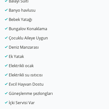
Balayı Suiti
Banyo havlusu
Bebek Yatağı
Bungalov Konaklama
Çocuklu Aileye Uygun
Deniz Manzarası
Ek Yatak
Elektrikli ocak
Elektrikli su ısıtıcısı
Evcil Hayvan Dostu
Güneşlenme şezlongları
İçki Servisi Var