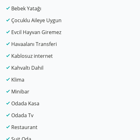
Bebek Yatağı
Çocuklu Aileye Uygun
Evcil Hayvan Giremez
Havaalanı Transferi
Kablosuz internet
Kahvaltı Dahil
Klima
Minibar
Odada Kasa
Odada Tv
Restaurant
Suit Oda