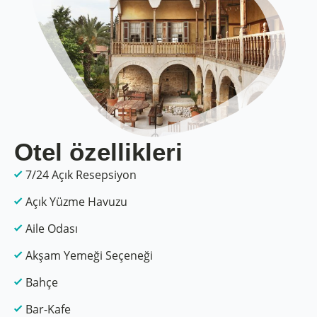
Otel özellikleri
7/24 Açık Resepsiyon
Açık Yüzme Havuzu
Aile Odası
Akşam Yemeği Seçeneği
Bahçe
Bar-Kafe