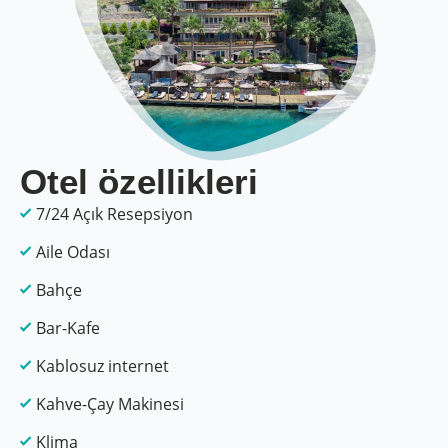
Otel özellikleri
7/24 Açık Resepsiyon
Aile Odası
Bahçe
Bar-Kafe
Kablosuz internet
Kahve-Çay Makinesi
Klima