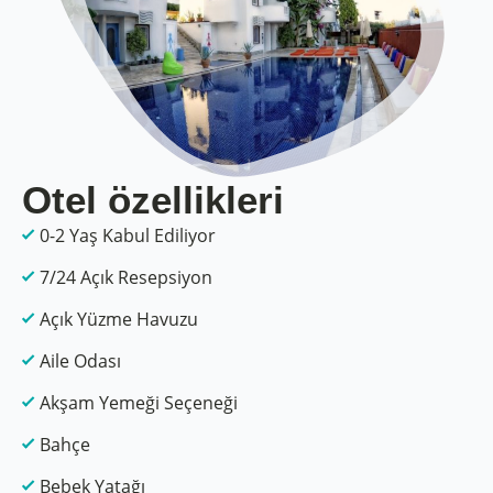
Otel özellikleri
0-2 Yaş Kabul Ediliyor
7/24 Açık Resepsiyon
Açık Yüzme Havuzu
Aile Odası
Akşam Yemeği Seçeneği
Bahçe
Bebek Yatağı