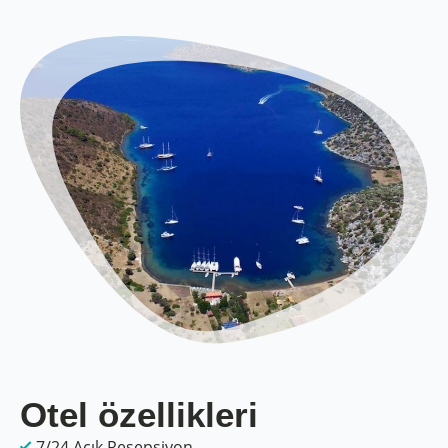
Otel özellikleri
7/24 Açık Resepsiyon