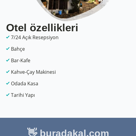
Otel özellikleri
7/24 Açık Resepsiyon
Bahçe
Bar-Kafe
Kahve-Çay Makinesi
Odada Kasa
Tarihi Yapı
👋 buradakal.com