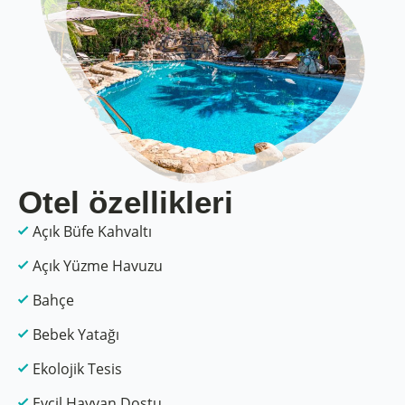
Otel özellikleri
Açık Büfe Kahvaltı
Açık Yüzme Havuzu
Bahçe
Bebek Yatağı
Ekolojik Tesis
Evcil Hayvan Dostu