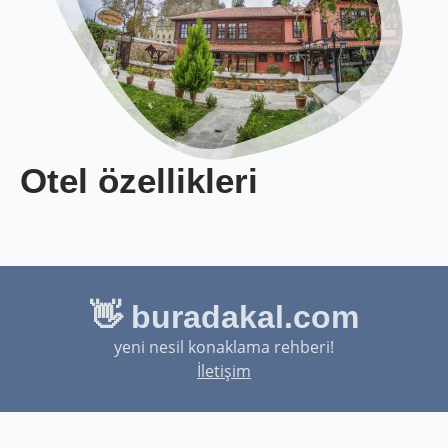
Otel özellikleri
👋 buradakal.com
yeni nesil konaklama rehberi!
İletişim