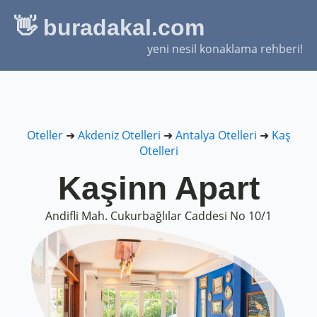
👋 buradakal.com
yeni nesil konaklama rehberi!
Oteller
➜
Akdeniz Otelleri
➜
Antalya Otelleri
➜
Kaş
Otelleri
Kaşinn Apart
Andifli Mah. Cukurbağlılar Caddesi No 10/1