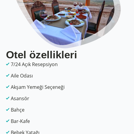
Otel özellikleri
7/24 Açık Resepsiyon
Aile Odası
Akşam Yemeği Seçeneği
Asansör
Bahçe
Bar-Kafe
Bebek Yatağı