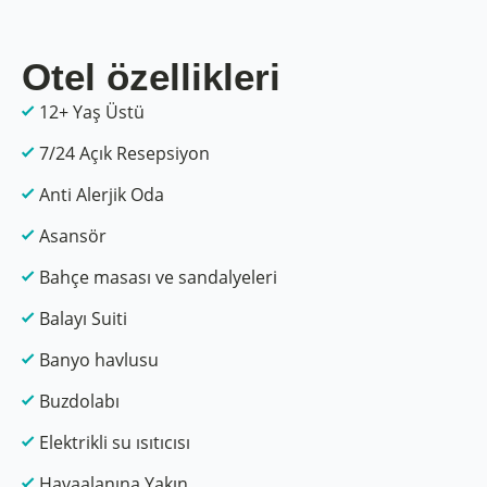
Otel özellikleri
12+ Yaş Üstü
7/24 Açık Resepsiyon
Anti Alerjik Oda
Asansör
Bahçe masası ve sandalyeleri
Balayı Suiti
Banyo havlusu
Buzdolabı
Elektrikli su ısıtıcısı
Havaalanına Yakın