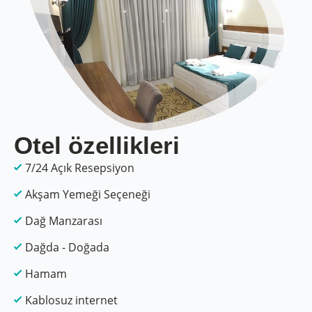
Otel özellikleri
7/24 Açık Resepsiyon
Akşam Yemeği Seçeneği
Dağ Manzarası
Dağda - Doğada
Hamam
Kablosuz internet