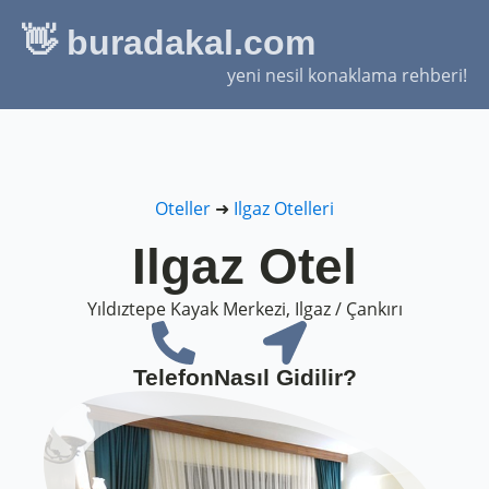
👋 buradakal.com
yeni nesil konaklama rehberi!
Oteller
➜
Ilgaz Otelleri
Ilgaz Otel
Yıldıztepe Kayak Merkezi, Ilgaz / Çankırı
Telefon
Nasıl Gidilir?