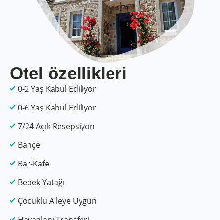
Otel özellikleri
0-2 Yaş Kabul Ediliyor
0-6 Yaş Kabul Ediliyor
7/24 Açık Resepsiyon
Bahçe
Bar-Kafe
Bebek Yatağı
Çocuklu Aileye Uygun
Havaalanı Transferi