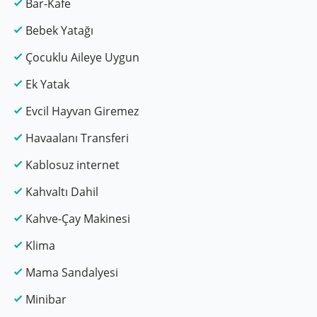
Bar-Kafe
Bebek Yatağı
Çocuklu Aileye Uygun
Ek Yatak
Evcil Hayvan Giremez
Havaalanı Transferi
Kablosuz internet
Kahvaltı Dahil
Kahve-Çay Makinesi
Klima
Mama Sandalyesi
Minibar