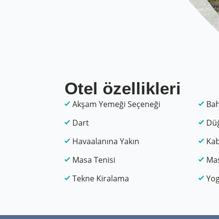
Otel özellikleri
Akşam Yemeği Seçeneği
Ba
Dart
Düğ
Havaalanına Yakın
Kab
Masa Tenisi
Ma
Tekne Kiralama
Yo