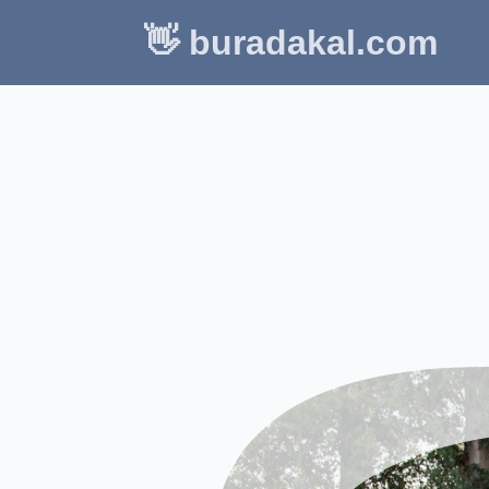
👋 buradakal.com