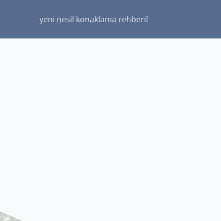
yeni nesil konaklama rehberi!