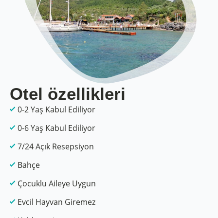
Otel özellikleri
0-2 Yaş Kabul Ediliyor
0-6 Yaş Kabul Ediliyor
7/24 Açık Resepsiyon
Bahçe
Çocuklu Aileye Uygun
Evcil Hayvan Giremez