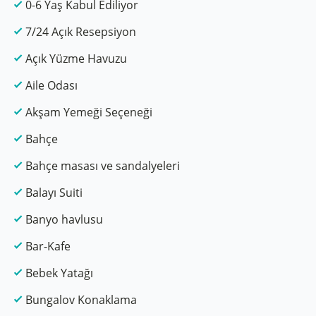
0-6 Yaş Kabul Ediliyor
7/24 Açık Resepsiyon
Açık Yüzme Havuzu
Aile Odası
Akşam Yemeği Seçeneği
Bahçe
Bahçe masası ve sandalyeleri
Balayı Suiti
Banyo havlusu
Bar-Kafe
Bebek Yatağı
Bungalov Konaklama