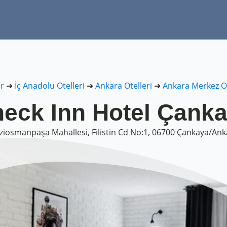
er
➜
İç Anadolu Otelleri
➜
Ankara Otelleri
➜
Ankara Merkez Ot
eck Inn Hotel Çank
ziosmanpaşa Mahallesi, Filistin Cd No:1, 06700 Çankaya/Ank