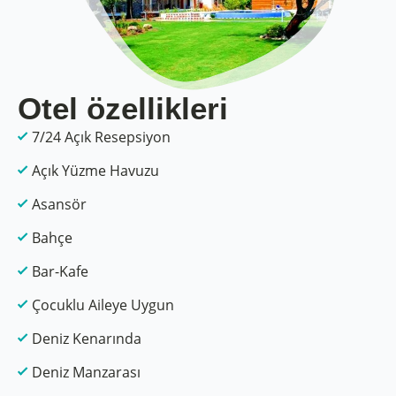
Otel özellikleri
7/24 Açık Resepsiyon
Açık Yüzme Havuzu
Asansör
Bahçe
Bar-Kafe
Çocuklu Aileye Uygun
Deniz Kenarında
Deniz Manzarası