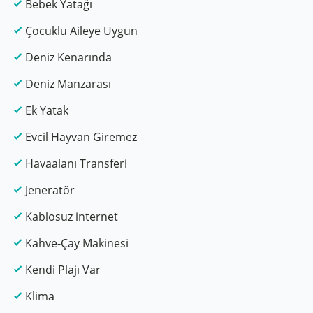
Bebek Yatağı
Çocuklu Aileye Uygun
Deniz Kenarında
Deniz Manzarası
Ek Yatak
Evcil Hayvan Giremez
Havaalanı Transferi
Jeneratör
Kablosuz internet
Kahve-Çay Makinesi
Kendi Plajı Var
Klima