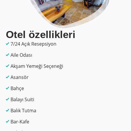
Otel özellikleri
7/24 Açık Resepsiyon
Aile Odası
Akşam Yemeği Seçeneği
Asansör
Bahçe
Balayı Suiti
Balık Tutma
Bar-Kafe