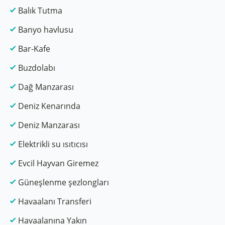
Balık Tutma
Banyo havlusu
Bar-Kafe
Buzdolabı
Dağ Manzarası
Deniz Kenarında
Deniz Manzarası
Elektrikli su ısıtıcısı
Evcil Hayvan Giremez
Güneşlenme şezlongları
Havaalanı Transferi
Havaalanına Yakın