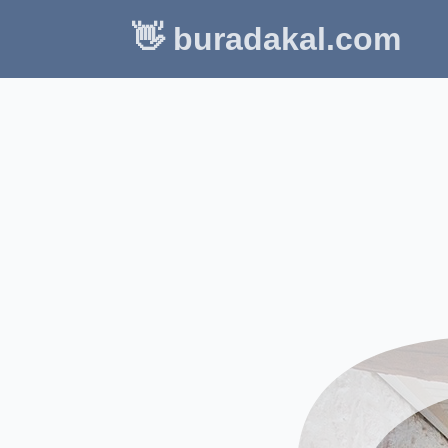
👋 buradakal.com