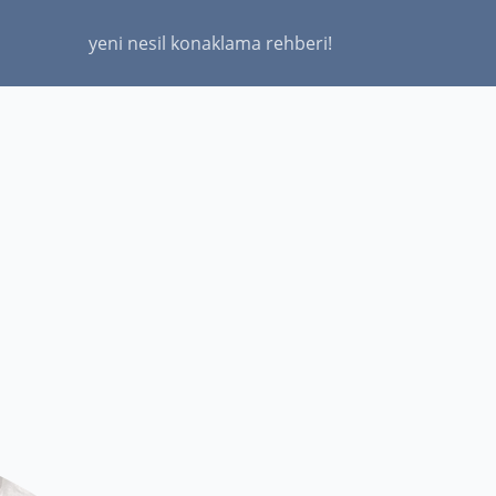
yeni nesil konaklama rehberi!