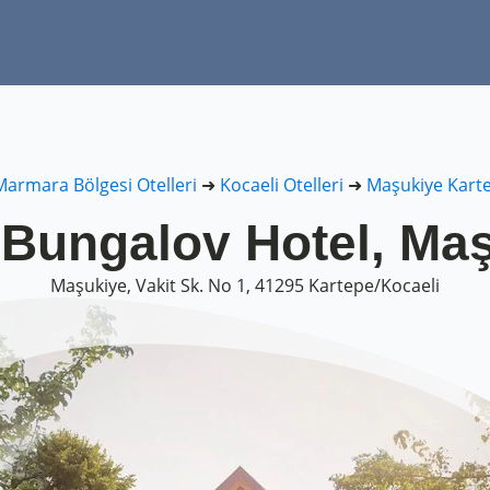
Marmara Bölgesi Otelleri
➜
Kocaeli Otelleri
➜
Maşukiye Karte
 Bungalov Hotel, Ma
Maşukiye, Vakit Sk. No 1, 41295 Kartepe/Kocaeli