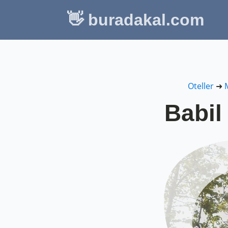
👋 buradakal.com
Oteller
➜
Babil