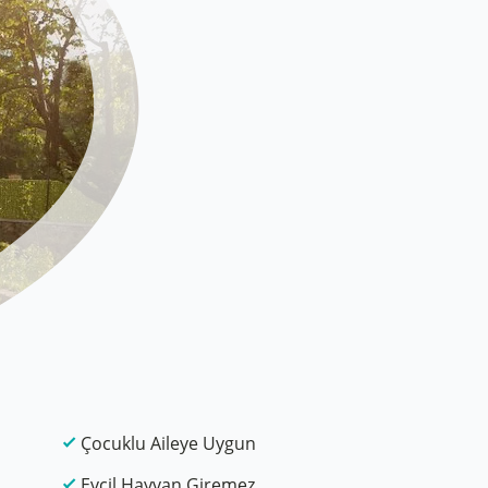
Çocuklu Aileye Uygun
Evcil Hayvan Giremez