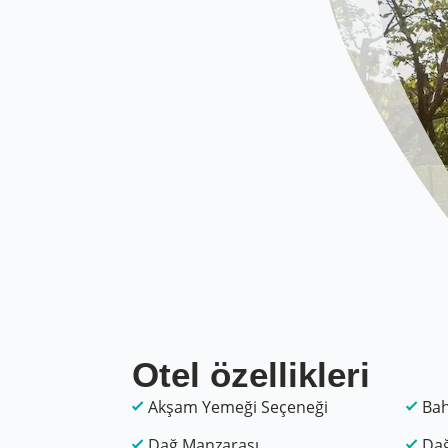
Otel özellikleri
Akşam Yemeği Seçeneği
Ba
Dağ Manzarası
Dağ