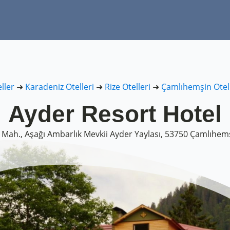
ller
➜
Karadeniz Otelleri
➜
Rize Otelleri
➜
Çamlıhemşin Otell
Ayder Resort Hotel
 Mah., Aşağı Ambarlık Mevkii Ayder Yaylası, 53750 Çamlıhem