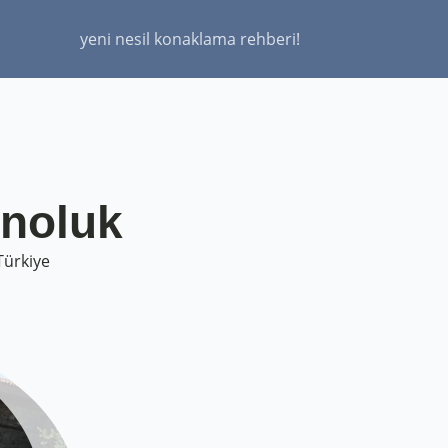
yeni nesil konaklama rehberi!
ınoluk
Türkiye