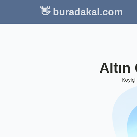
👋 buradakal.com
Altın
Köyiçi